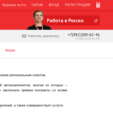
Корзина пуста
ГАРАЖ
ВХОД
РЕГИСТРАЦИЯ
Работа в Росско
+7(3822)90-62-41
Написать директору
+7(3822)90-61-83
Акции
ироким региональным охватом.
й автокомпонентов, многие из которых –
ы заключили прямые контракты со всеми
елений, а также совершенствует услуги.