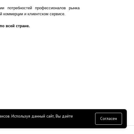
ии потребностей профессионалов рынка
ой коммерции и клиентском сервисе.
по всей стране.
исов.
Используя данный сайт, Вы даёте
согласие
Согласен