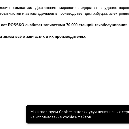
иссия компании:
Достижение мирового лидерства в удовлетворен
тозапчастей и автовладельцев в производстве, дистрибуции, электронн
 лет
ROSSKO
снабжает запчастями 70 000 станций техобслуживания 
 знаем всё о запчастях и их производителях.
Мы используем Cookies в целях улучшения наших серв
на использование cookies-файлов.