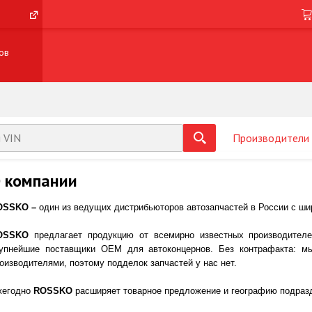
ов
Производители
 компании
OSSKO –
один из ведущих дистрибьюторов автозапчастей в России с ш
OSSKO
предлагает продукцию от всемирно известных производителе
упнейшие поставщики OEM для автоконцернов.
Без контрафакта: м
оизводителями, поэтому подделок запчастей у нас нет.
жегодно
ROSSKO
расширяет товарное предложение и географию подразд