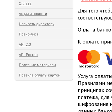
Оплата
Для того что
Акции и новости
соответствую
Написать директору
Оплата банко
Прайс-лист
К оплате при
API 2.0
API Росско
Полезные материалы
Правила оплаты картой
Услуга оплаты
Правилами ме
принципах со
платежа, для
шифрования и
данных банко