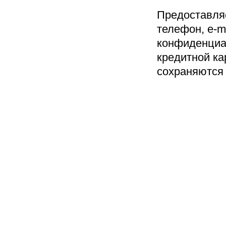
Предоставля
телефон, e-m
конфиденциа
кредитной ка
сохраняются