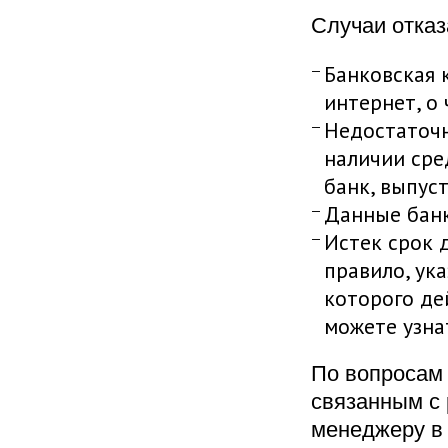
Случаи отказ
Банковская 
интернет, о
Недостаточн
наличии сре
банк, выпус
Данные банк
Истек срок 
правило, ука
которого де
можете узна
По вопросам
связанным с 
менеджеру в 