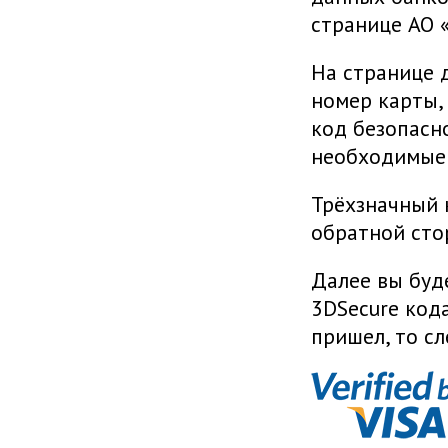
странице АО 
На странице 
номер карты,
код безопасно
необходимые 
Трёхзначный 
обратной сто
Далее вы буд
3DSecure кода
пришел, то с